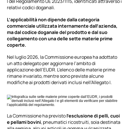
I del Regolamento UE 2023/1115
, identificati attraverso i 
relativi codici doganali.
L’applicabilità non dipende dalla categoria 
commerciale utilizzata internamente dall’azienda, 
ma dal codice doganale del prodotto e dal suo 
collegamento con una delle sette materie prime 
coperte.
Nel luglio 2026, la Commissione europea ha adottato 
un
 atto delegato per aggiornare l’ambito di 
applicazione dell’EUDR
. L’elenco delle materie prime 
rimane invariato, mentre sono previste alcune 
modifiche ai prodotti derivati inclusi nell’Allegato I.
La Commissione ha previsto 
l’esclusione di pelli, cuoi 
e pellami bovini
, pneumatici ricostruiti, soia destinata 
alla semina, alcuni articoli in gomma vulcanizzata, 