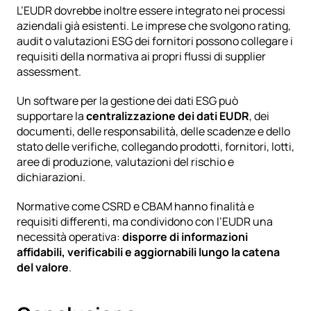
L’EUDR dovrebbe inoltre essere integrato nei processi 
aziendali già esistenti. Le imprese che svolgono rating, 
audit o
 valutazioni ESG dei fornitori
 possono collegare i 
requisiti della normativa ai propri flussi di supplier 
assessment.
Un
 software per la gestione dei dati ESG
 può 
supportare la 
centralizzazione dei dati EUDR
, dei 
documenti, delle responsabilità, delle scadenze e dello 
stato delle verifiche, collegando prodotti, fornitori, lotti, 
aree di produzione, valutazioni del rischio e 
dichiarazioni.
Normative come
 CSRD
 e
 CBAM
 hanno finalità e 
requisiti differenti, ma condividono con l’EUDR una 
necessità operativa: 
disporre di informazioni 
affidabili, verificabili e aggiornabili lungo la catena 
del valore
.