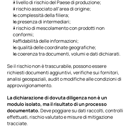
il livello di rischio del Paese di produzione;
il rischio associato all’area di origine;
la complessità della filiera;
la presenza di intermediari;
il rischio di mescolamento con prodotti non 
conformi;
l’affidabilità delle informazioni;
la qualità delle coordinate geografiche;
la coerenza tra documenti, volumi e dati dichiarati.
Se il rischio non è trascurabile, possono essere 
richiesti documenti aggiuntivi, verifiche sui fornitori, 
analisi geospaziali, audit o modifiche alle condizioni di 
approvvigionamento.
La dichiarazione di dovuta diligenza non è un 
modulo isolato, ma il risultato di un processo 
documentato.
 Deve poggiare su dati raccolti, controlli 
effettuati, rischio valutato e misure di mitigazione 
tracciate.