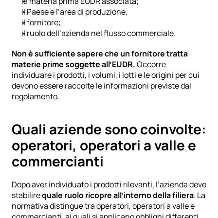
la materia prima EUDR associata;
il Paese e l’area di produzione;
il fornitore;
il ruolo dell’azienda nel flusso commerciale.
Non è sufficiente sapere che un fornitore tratta 
materie prime soggette all’EUDR.
 Occorre 
individuare i prodotti, i volumi, i lotti e le origini per cui 
devono essere raccolte le informazioni previste dal 
regolamento.
Quali aziende sono coinvolte: 
operatori, operatori a valle e 
commercianti
Dopo aver individuato i prodotti rilevanti, l’azienda deve 
stabilire 
quale ruolo ricopre all’interno della filiera
. La 
normativa distingue tra operatori, operatori a valle e 
commercianti, ai quali si applicano obblighi differenti.