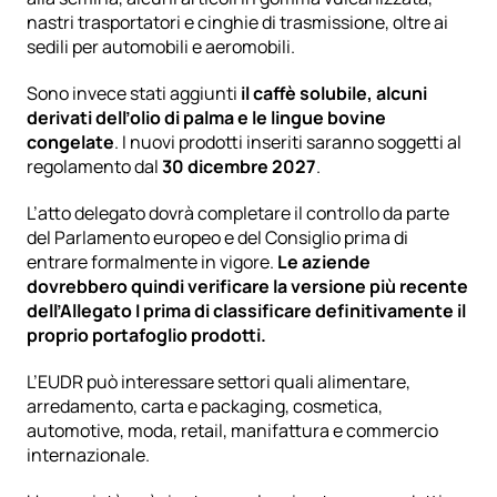
nastri trasportatori e cinghie di trasmissione, oltre ai 
sedili per automobili e aeromobili.
Sono invece stati aggiunti 
il caffè solubile, alcuni 
derivati dell’olio di palma e le lingue bovine 
congelate
. I nuovi prodotti inseriti saranno soggetti al 
regolamento dal 
30 dicembre 2027
.
L’atto delegato dovrà completare il controllo da parte 
del Parlamento europeo e del Consiglio prima di 
entrare formalmente in vigore. 
Le aziende 
dovrebbero quindi verificare la versione più recente 
dell’Allegato I prima di classificare definitivamente il 
proprio portafoglio prodotti.
L’EUDR può interessare settori quali alimentare, 
arredamento, carta e packaging, cosmetica, 
automotive, moda, retail, manifattura e commercio 
internazionale.