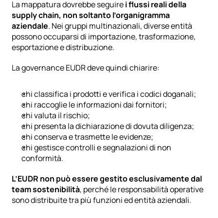
La mappatura dovrebbe seguire 
i flussi reali della 
supply chain, non soltanto l’organigramma 
aziendale
. Nei gruppi multinazionali, diverse entità 
possono occuparsi di importazione, trasformazione, 
esportazione e distribuzione.
La governance EUDR deve quindi chiarire:
chi classifica i prodotti e verifica i codici doganali;
chi raccoglie le informazioni dai fornitori;
chi valuta il rischio;
chi presenta la dichiarazione di dovuta diligenza;
chi conserva e trasmette le evidenze;
chi gestisce controlli e segnalazioni di non 
conformità.
L’EUDR non può essere gestito esclusivamente dal 
team sostenibilità
, perché le responsabilità operative 
sono distribuite tra più funzioni ed entità aziendali.