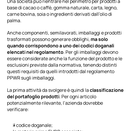
Una società può rientrare nel perimetro per prodotti a 
base di cacao o caffè, gomma naturale, carta, legno, 
carne bovina, soia o ingredienti derivati dall’olio di 
palma.
Anche componenti, semilavorati, imballaggi e prodotti 
trasformati possono generare obblighi, 
ma solo 
quando corrispondono a uno dei codici doganali 
elencati nel regolamento
. Per gli imballaggi devono 
essere considerate anche la funzione del prodotto e le 
esclusioni previste dalla normativa, tenendo distinti 
questi requisiti da quelli introdotti dal
 regolamento 
PPWR sugli imballaggi
.
La prima attività da svolgere è quindi la 
classificazione 
del portafoglio prodotti
. Per ogni articolo 
potenzialmente rilevante, l’azienda dovrebbe 
verificare:
il codice doganale;