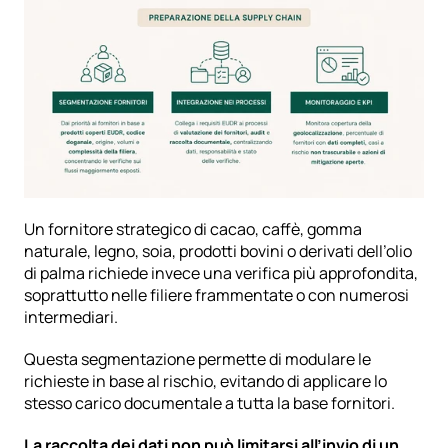
Un fornitore strategico di cacao, caffè, gomma 
naturale, legno, soia, prodotti bovini o derivati dell’olio 
di palma richiede invece una verifica più approfondita, 
soprattutto nelle filiere frammentate o con numerosi 
intermediari.
Questa segmentazione permette di modulare le 
richieste in base al rischio, evitando di applicare lo 
stesso carico documentale a tutta la base fornitori.
La raccolta dei dati non può limitarsi all’invio di un 