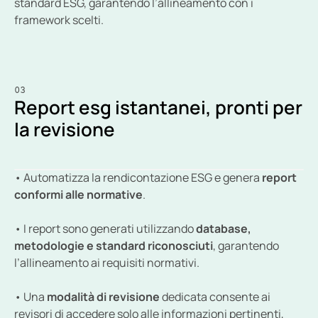
standard ESG, garantendo l’allineamento con i 
framework scelti.
03
Report esg istantanei, pronti per 
la revisione
• Automatizza la rendicontazione ESG e genera 
report 
conformi alle normative
.
• I report sono generati utilizzando 
database, 
metodologie e standard riconosciuti
, garantendo 
l’allineamento ai requisiti normativi.
• Una 
modalità di revisione
 dedicata consente ai 
revisori di accedere solo alle informazioni pertinenti, 