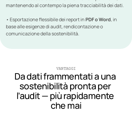
mantenendo al contempo la piena tracciabilità dei dati.
• Esportazione flessibile dei report in 
PDF o Word
, in 
base alle esigenze di audit, rendicontazione o 
comunicazione della sostenibilità.
VANTAGGI
Da dati frammentati a una 
sostenibilità pronta per 
l’audit — più rapidamente 
che mai
CSRD e TCFD
Conduci valutazioni del ciclo di vi