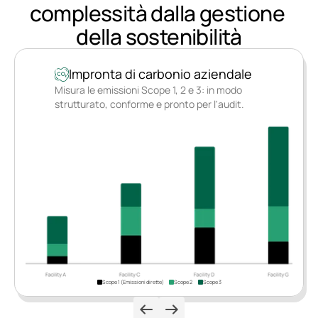
complessità dalla gestione 
della sostenibilità
Impronta di carbonio aziendale
Misura le emissioni Scope 1, 2 e 3: in modo 
strutturato, conforme e pronto per l'audit.
Scope 1 (Emissioni dirette)
Scope 2
Scope 3