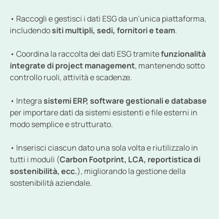
• Raccogli e gestisci i dati ESG da un’unica piattaforma, 
includendo 
siti multipli, sedi, fornitori e team
.
• Coordina la raccolta dei dati ESG tramite 
funzionalità 
integrate di project management
, mantenendo sotto 
controllo ruoli, attività e scadenze.
• Integra 
sistemi ERP, software gestionali e database
per importare dati da sistemi esistenti e file esterni in 
modo semplice e strutturato.
• Inserisci ciascun dato una sola volta e riutilizzalo in 
tutti i moduli (
Carbon Footprint, LCA, reportistica di 
sostenibilità, ecc.
), migliorando la gestione della 
sostenibilità aziendale.