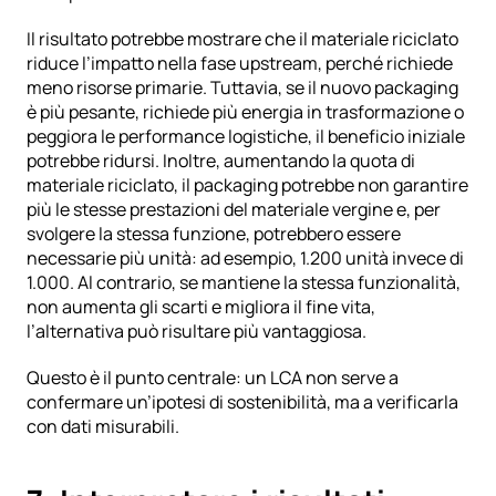
Il risultato potrebbe mostrare che il materiale riciclato 
riduce l’impatto nella fase upstream, perché richiede 
meno risorse primarie. Tuttavia, se il nuovo packaging 
è più pesante, richiede più energia in trasformazione o 
peggiora le performance logistiche, il beneficio iniziale 
potrebbe ridursi. Inoltre, aumentando la quota di 
materiale riciclato, il packaging potrebbe non garantire 
più le stesse prestazioni del materiale vergine e, per 
svolgere la stessa funzione, potrebbero essere 
necessarie più unità: ad esempio, 1.200 unità invece di 
1.000. Al contrario, se mantiene la stessa funzionalità, 
non aumenta gli scarti e migliora il fine vita, 
l’alternativa può risultare più vantaggiosa.
Questo è il punto centrale: un LCA non serve a 
confermare un’ipotesi di sostenibilità, ma a verificarla 
con dati misurabili.