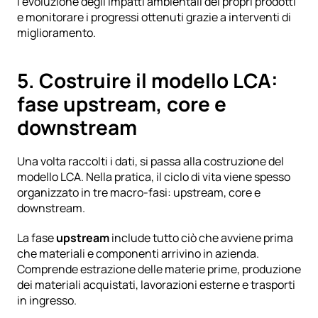
l’evoluzione degli impatti ambientali dei propri prodotti 
e monitorare i progressi ottenuti grazie a interventi di 
miglioramento.
5. Costruire il modello LCA: 
fase upstream, core e 
downstream
Una volta raccolti i dati, si passa alla costruzione del 
modello LCA. Nella pratica, il ciclo di vita viene spesso 
organizzato in tre macro-fasi: upstream, core e 
downstream.
La fase 
upstream
 include tutto ciò che avviene prima 
che materiali e componenti arrivino in azienda. 
Comprende estrazione delle materie prime, produzione 
dei materiali acquistati, lavorazioni esterne e trasporti 
in ingresso.