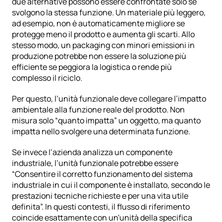
due alternative possono essere confrontate solo se 
svolgono la stessa funzione. Un materiale più leggero, 
ad esempio, non è automaticamente migliore se 
protegge meno il prodotto e aumenta gli scarti. Allo 
stesso modo, un packaging con minori emissioni in 
produzione potrebbe non essere la soluzione più 
efficiente se peggiora la logistica o rende più 
complesso il riciclo.
Per questo, l’unità funzionale deve collegare l’impatto 
ambientale alla funzione reale del prodotto. Non 
misura solo “quanto impatta” un oggetto, ma quanto 
impatta nello svolgere una determinata funzione.
Se invece l’azienda analizza un componente 
industriale, l’unità funzionale potrebbe essere 
“Consentire il corretto funzionamento del sistema 
industriale in cui il componente è installato, secondo le 
prestazioni tecniche richieste e per una vita utile 
definita”. In questi contesti, il flusso di riferimento 
coincide esattamente con un'unità della specifica 