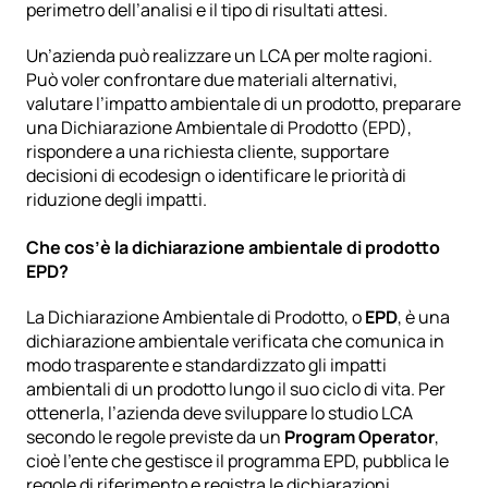
perimetro dell’analisi e il tipo di risultati attesi.
Un’azienda può realizzare un LCA per molte ragioni. 
Può voler confrontare due materiali alternativi, 
valutare l’impatto ambientale di un prodotto, preparare 
una Dichiarazione Ambientale di Prodotto (EPD), 
rispondere a una richiesta cliente, supportare 
decisioni di ecodesign o identificare le priorità di 
riduzione degli impatti.
Che cos’è la dichiarazione ambientale di prodotto 
EPD? 
La Dichiarazione Ambientale di Prodotto, o 
EPD
, è una 
dichiarazione ambientale verificata che comunica in 
modo trasparente e standardizzato gli impatti 
ambientali di un prodotto lungo il suo ciclo di vita. Per 
ottenerla, l’azienda deve sviluppare lo studio LCA 
secondo le regole previste da un 
Program Operator
, 
cioè l’ente che gestisce il programma EPD, pubblica le 
regole di riferimento e registra le dichiarazioni 