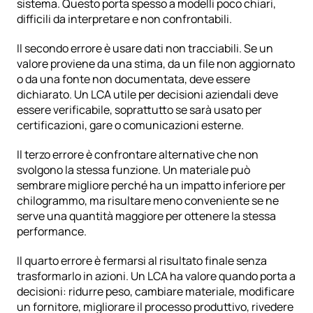
sistema. Questo porta spesso a modelli poco chiari, 
difficili da interpretare e non confrontabili.
Il secondo errore è usare dati non tracciabili. Se un 
valore proviene da una stima, da un file non aggiornato 
o da una fonte non documentata, deve essere 
dichiarato. Un LCA utile per decisioni aziendali deve 
essere verificabile, soprattutto se sarà usato per 
certificazioni, gare o comunicazioni esterne.
Il terzo errore è confrontare alternative che non 
svolgono la stessa funzione. Un materiale può 
sembrare migliore perché ha un impatto inferiore per 
chilogrammo, ma risultare meno conveniente se ne 
serve una quantità maggiore per ottenere la stessa 
performance.
Il quarto errore è fermarsi al risultato finale senza 
trasformarlo in azioni. Un LCA ha valore quando porta a 
decisioni: ridurre peso, cambiare materiale, modificare 
un fornitore, migliorare il processo produttivo, rivedere 