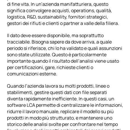
di fine vita. In un’azienda manifatturiera, questo 
significa coinvolgere acquisti, operations, qualità, 
logistica, R&D, sustainability, fornitori strategici, 
gestori dei rifiuti e clienti o partner a valle della filiera.
Il dato deve essere disponibile, ma soprattutto 
tracciabile. Bisogna sapere da dove arriva, a quale 
periodo si riferisce, chi lo ha validato e quali assunzioni 
sono state utilizzate. Questo è particolarmente 
importante quando il risultato dell’analisi viene usato 
per certificazioni, gare, richieste clienti o 
comunicazioni esterne.
Quando l’azienda lavora su molti prodotti, linee o 
stabilimenti, gestire questi dati con file separati 
diventa rapidamente inefficiente. In questi casi, un
software LCA
 permette di centralizzare le informazioni, 
ridurre il lavoro manuale, replicare il modello su più 
prodotti in modo più strutturato, e mantenere uno 
storico delle analisi svolte per confrontare nel tempo 