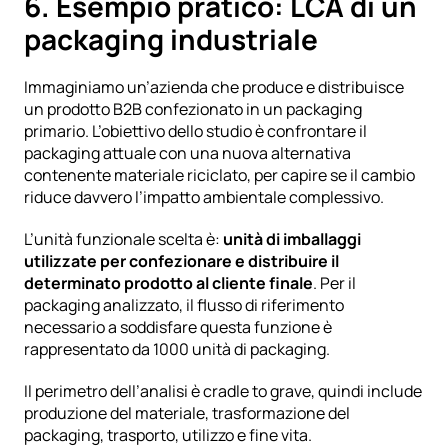
6. Esempio pratico: LCA di un 
packaging industriale
Immaginiamo un’azienda che produce e distribuisce 
un prodotto B2B confezionato in un packaging 
primario. L’obiettivo dello studio è confrontare il 
packaging attuale con una nuova alternativa 
contenente materiale riciclato, per capire se il cambio 
riduce davvero l’impatto ambientale complessivo.
L’unità funzionale scelta è: 
unità di imballaggi 
utilizzate per confezionare e distribuire il 
determinato prodotto al cliente finale
. Per il 
packaging analizzato, il flusso di riferimento 
necessario a soddisfare questa funzione è 
rappresentato da 1000 unità di packaging.  
Il perimetro dell’analisi è cradle to grave, quindi include 
produzione del materiale, trasformazione del 
packaging, trasporto, utilizzo e fine vita.