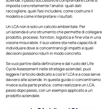
aziende, il passo successivo è comprendere come si 
imposta concretamente l’analisi: quali dati 
raccogliere, quali fasi includere, come costruire il 
modello e come interpretare i risultati.
Un LCA non è solo un calcolo ambientale. Per 
un’azienda è uno strumento che permette di collegare 
prodotto, processi, fornitori, logistica e fine vita in una 
visione misurabile. Il suo valore sta nella capacità di 
individuare dove si concentrano gli impatti e quali 
decisioni possono ridurli in modo concreto.
Se vuoi partire dalla definizione e dal ruolo del Life 
Cycle Assessment nelle strategie aziendali, puoi 
leggere l’articolo dedicato a
 cos’è l’LCA e a cosa serve 
davvero alle aziende
. In questa guida ci concentriamo 
invece sulla parte pratica: come realizzare un LCA, 
passo dopo passo, con un esempio applicato a un 
prodotto aziendale.