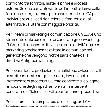
confronto tra fornitori, materie prime e processi 
esterni. Se una parte rilevante dell’impatto deriva dalla 
fase upstream, l’azienda può usare il modello LCA per 
individuare quali dati richiedere ai fornitori e quali 
alternative valutare con maggiore priorità.
Per il team di marketing e comunicazione un LCA è uno 
strumento utile per evitare di cadere in 
greenwashing
. 
L’LCA infatti consente di svolgere delle attività di green 
marketing precise senza evitare in comunicazioni 
generiche che vengono inoltre sanzionate dalla 
direttiva Antigreenwashing.
Per operations e produzione, l’analisi può evidenziare il 
peso di consumi energetici, scarti, lavorazioni o 
inefficienze di processo. Questo consente di collegare 
la riduzione degli impatti ambientali a interventi 
concreti su efficienza, costi e performance produttiva.
Per sostenibilità, compliance e reporting, un LCA 
fornisce dati strutturati e tracciabili che possono 