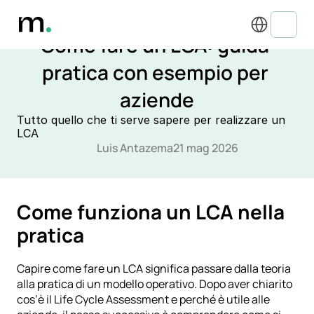
Select Language
DECARBONIZZAZIONE, IMPRONTA DI CARBONIO E LCA
Come fare un LCA: guida 
pratica con esempio per 
aziende
Tutto quello che ti serve sapere per realizzare un 
LCA
Luis Antazema
21 mag 2026
Come funziona un LCA nella 
pratica
Capire come fare un LCA significa passare dalla teoria 
alla pratica di un modello operativo. Dopo aver chiarito 
cos’è il Life Cycle Assessment e perché è utile alle 