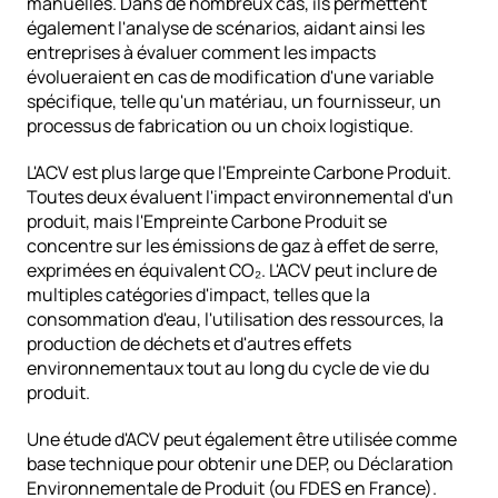
manuelles. Dans de nombreux cas, ils permettent 
également l'analyse de scénarios, aidant ainsi les 
entreprises à évaluer comment les impacts 
évolueraient en cas de modification d'une variable 
spécifique, telle qu'un matériau, un fournisseur, un 
processus de fabrication ou un choix logistique.
L'ACV est plus large que l'Empreinte Carbone Produit. 
Toutes deux évaluent l'impact environnemental d'un 
produit, mais l'Empreinte Carbone Produit se 
concentre sur les émissions de gaz à effet de serre, 
exprimées en équivalent CO₂. L'ACV peut inclure de 
multiples catégories d'impact, telles que la 
consommation d'eau, l'utilisation des ressources, la 
production de déchets et d'autres effets 
environnementaux tout au long du cycle de vie du 
produit.
Une étude d'ACV peut également être utilisée comme 
base technique pour obtenir une DEP, ou Déclaration 
Environnementale de Produit (ou FDES en France). 