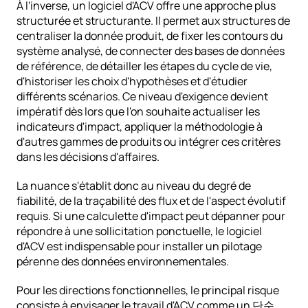
À l'inverse, un logiciel d'ACV offre une approche plus 
structurée et structurante. Il permet aux structures de 
centraliser la donnée produit, de fixer les contours du 
système analysé, de connecter des bases de données 
de référence, de détailler les étapes du cycle de vie, 
d'historiser les choix d'hypothèses et d'étudier 
différents scénarios. Ce niveau d'exigence devient 
impératif dès lors que l'on souhaite actualiser les 
indicateurs d'impact, appliquer la méthodologie à 
d'autres gammes de produits ou intégrer ces critères 
dans les décisions d'affaires.
La nuance s'établit donc au niveau du degré de 
fiabilité, de la traçabilité des flux et de l'aspect évolutif 
requis. Si une calculette d'impact peut dépanner pour 
répondre à une sollicitation ponctuelle, le logiciel 
d'ACV est indispensable pour installer un pilotage 
pérenne des données environnementales.
Pour les directions fonctionnelles, le principal risque 
consiste à envisager le travail d'ACV comme un 단순 