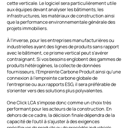
cette verticale. Le logiciel sera particulièrement utile 
aux équipes devant analyser les bâtiments, les 
infrastructures, les matériaux de construction ainsi 
que la performance environnementale générale des 
projets immobiliers.
À l'inverse, pour les entreprises manufacturières ou 
industrielles ayant des lignes de produits sans rapport 
avec le bâtiment, ce prisme vertical peut s'avérer 
contraignant. Si vos besoins englobent des gammes de 
produits hétérogènes, la collecte de données 
fournisseurs, l'Empreinte Carbone Produit ainsi qu'une 
connexion à l'empreinte carbone globale de 
l'entreprise ou aux rapports ESG, il sera préférable de 
s'orienter vers des solutions plus polyvalentes.
One Click LCA s'impose donc comme un choix très 
performant pour les acteurs de la construction. En 
dehors de ce cadre, la décision finale dépendra de la 
capacité de l'outil à s'ajuster à des exigences 
spécifiques de produits ou de procédés industriels 