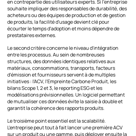
en contrepartie des utilisateurs experts. Si l'entreprise 
souhaite impliquer des responsables de durabilité, des 
acheteurs ou des équipes de production et de gestion 
de produits, la facilité d'usage devient clé pour 
écourter le temps d'adoption et moins dépendre de 
prestataires externes.
Le second critère concerne le niveau d'intégration 
entre les processus. Au sein de nombreuses 
structures, des données identiques relatives aux 
matériaux, consommations, transports, facteurs 
d'émission et fournisseurs servent à de multiples 
initiatives : l'ACV, l'Empreinte Carbone Produit, les 
bilans 
Scope 1, 2 et 3
, le reporting ESG et les 
modélisations prévisionnelles. Un logiciel permettant 
de mutualiser ces données évite la saisie à double et 
garantit la cohérence des rapports produits.
Le troisième point essentiel est la scalabilité. 
L'entreprise peut tout à fait lancer une première ACV 
sur un produit ou une gamme, puis déployer ensuite la 