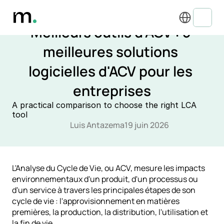
Select Language
DÉCARBONISATION, EMPREINTE CARBONE ET ACV
Meilleurs outils d'ACV : 5 
meilleures solutions 
logicielles d'ACV pour les 
entreprises
A practical comparison to choose the right LCA 
tool
Luis Antazema
19 juin 2026
L'Analyse du Cycle de Vie
, ou ACV, mesure les impacts 
environnementaux d'un produit, d'un processus ou 
d'un service à travers les principales étapes de son 
cycle de vie : l'approvisionnement en matières 
premières, la production, la distribution, l'utilisation et 
la fin de vie.