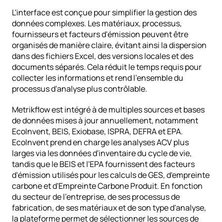
L'interface est conçue pour simplifier la gestion des 
données complexes. Les matériaux, processus, 
fournisseurs et facteurs d'émission peuvent être 
organisés de manière claire, évitant ainsi la dispersion 
dans des fichiers Excel, des versions locales et des 
documents séparés. Cela réduit le temps requis pour 
collecter les informations et rend l'ensemble du 
processus d'analyse plus contrôlable.
Metrikflow est intégré à de multiples sources et bases 
de données mises à jour annuellement, notamment 
EcoInvent, BEIS, Exiobase, ISPRA, DEFRA et EPA. 
EcoInvent prend en charge les analyses ACV plus 
larges via les données d'inventaire du cycle de vie, 
tandis que le BEIS et l'EPA fournissent des facteurs 
d'émission utilisés pour les calculs de GES, d'empreinte 
carbone et d'Empreinte Carbone Produit. En fonction 
du secteur de l'entreprise, de ses processus de 
fabrication, de ses matériaux et de son type d'analyse, 
la plateforme permet de sélectionner les sources de 