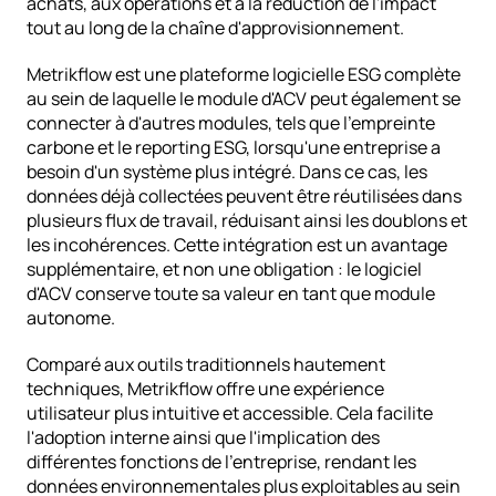
achats, aux opérations et à la réduction de l'impact 
tout au long de la chaîne d'approvisionnement.
Metrikflow est une plateforme logicielle ESG complète
au sein de laquelle le module d'ACV peut également se 
connecter à d'autres modules, tels que 
l'empreinte 
carbone
 et le 
reporting ESG
, lorsqu'une entreprise a 
besoin d'un système plus intégré. Dans ce cas, les 
données déjà collectées peuvent être réutilisées dans 
plusieurs flux de travail, réduisant ainsi les doublons et 
les incohérences. Cette intégration est un avantage 
supplémentaire, et non une obligation : le logiciel 
d'ACV conserve toute sa valeur en tant que module 
autonome.
Comparé aux outils traditionnels hautement 
techniques, Metrikflow offre une expérience 
utilisateur plus intuitive et accessible. Cela facilite 
l'adoption interne ainsi que l'implication des 
différentes fonctions de l'entreprise, rendant les 
données environnementales plus exploitables au sein 