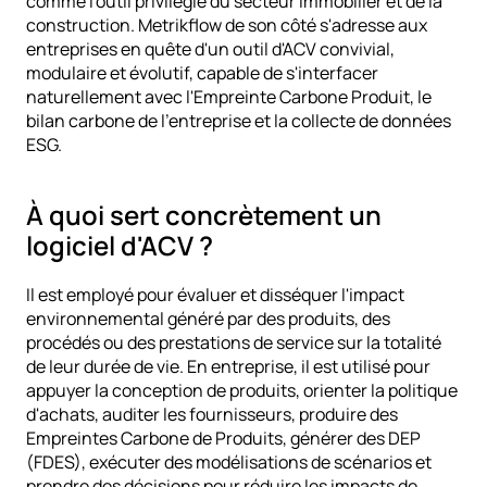
comme l'outil privilégié du secteur immobilier et de la 
construction. Metrikflow de son côté s'adresse aux 
entreprises en quête d'un outil d'ACV convivial, 
modulaire et évolutif, capable de s'interfacer 
naturellement avec l'Empreinte Carbone Produit, le 
bilan carbone de l'entreprise et la collecte de données 
ESG.
À quoi sert concrètement un 
logiciel d'ACV ?
Il est employé pour évaluer et disséquer l'impact 
environnemental généré par des produits, des 
procédés ou des prestations de service sur la totalité 
de leur durée de vie. En entreprise, il est utilisé pour 
appuyer la conception de produits, orienter la politique 
d'achats, auditer les fournisseurs, produire des 
Empreintes Carbone de Produits, générer des DEP 
(FDES), exécuter des modélisations de scénarios et 
prendre des décisions pour réduire les impacts de 