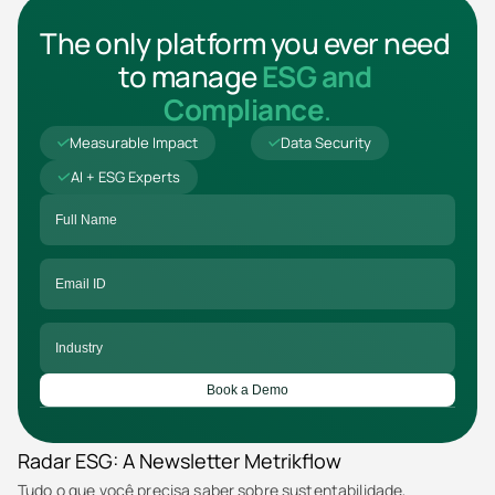
The only platform you ever need 
to manage 
ESG and 
Compliance
.
Measurable Impact
Data Security
AI + ESG Experts
Book a Demo
Radar ESG: A Newsletter Metrikflow
Tudo o que você precisa saber sobre sustentabilidade, 