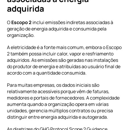
adquirida
O 
Escopo 2
 inclui emissões indiretas associadas à 
geração de energia adquirida e consumida pela 
organização.
A eletricidade é a fonte mais comum, embora o Escopo 
2 também possa incluir calor, vapor e resfriamento 
adquiridos. As emissões são geradas nas instalações 
do produtor de energia e atribuídas ao usuário final de 
acordo com a quantidade consumida.
Para muitas empresas, os dados iniciais são 
relativamente acessíveis porque vêm de faturas, 
medidores e portais de fornecedores. A complexidade 
aumenta quando a organização opera em várias 
unidades, gerencia múltiplos contratos ou precisa 
distinguir entre energia adquirida e autogerada.
As diretrizes do
 GHG Protocol Scope 2 Guidance