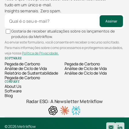
tudo em um único e-mail.
Insights semanais. Zero spam.
Assinar
Gostaria de receber atualizações sobre os lançamentos de
produtos da Metrikflow.
Ao enviar este formulário, você consente em receber o recurso solicitado.
Para mais informações sobre como processamos e protegemos seus dados,
veja nossa
Política de Privacidade.
SOFTWARE
Pegada de Carbono
Pegada de Carbono
Análise de Ciclo de Vida
Análise de Ciclo de Vida
Relatório de Sustentabilidade
Análise de Ciclo de Vida
Pegada de Carbono
COMPANY
About Us
Software
Blog
Radar ESG: A Newsletter Metrikflow
©
2026
Metrikflow