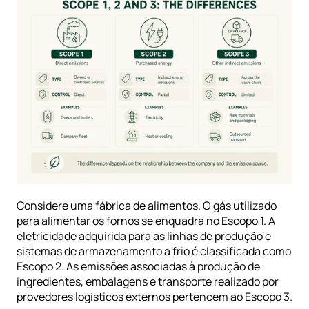
Considere uma fábrica de alimentos. O gás utilizado 
para alimentar os fornos se enquadra no Escopo 1. A 
eletricidade adquirida para as linhas de produção e 
sistemas de armazenamento a frio é classificada como 
Escopo 2. As emissões associadas à produção de 
ingredientes, embalagens e transporte realizado por 
provedores logísticos externos pertencem ao Escopo 3.