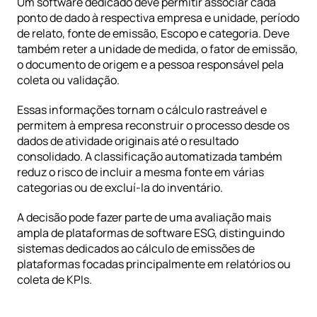
Um software dedicado deve permitir associar cada 
ponto de dado à respectiva empresa e unidade, período 
de relato, fonte de emissão, Escopo e categoria. Deve 
também reter a unidade de medida, o fator de emissão, 
o documento de origem e a pessoa responsável pela 
coleta ou validação.
Essas informações tornam o cálculo rastreável e 
permitem à empresa reconstruir o processo desde os 
dados de atividade originais até o resultado 
consolidado. A classificação automatizada também 
reduz o risco de incluir a mesma fonte em várias 
categorias ou de excluí-la do inventário.
A decisão pode fazer parte de uma avaliação mais 
ampla de
 plataformas de software ESG
, distinguindo 
sistemas dedicados ao cálculo de emissões de 
plataformas focadas principalmente em relatórios ou 
coleta de KPIs.