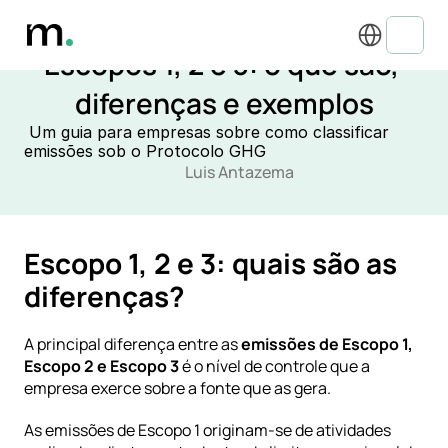
Select Language
DESCARBONIZAÇÃO, PEGADA DE CARBONO & ACV
Escopos 1, 2 e 3: o que são, 
diferenças e exemplos
 Um guia para empresas sobre como classificar 
emissões sob o Protocolo GHG
Luis Antazema
Escopo 1, 2 e 3: quais são as 
diferenças?
A principal diferença entre as 
emissões de Escopo 1, 
Escopo 2 e Escopo 3
 é o nível de controle que a 
empresa exerce sobre a fonte que as gera.
As emissões de Escopo 1 originam-se de atividades 