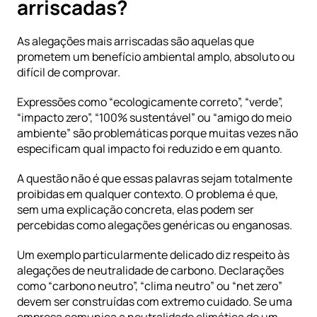
arriscadas?
As alegações mais arriscadas são aquelas que 
prometem um benefício ambiental amplo, absoluto ou 
difícil de comprovar.
Expressões como “ecologicamente correto”, “verde”, 
“impacto zero”, “100% sustentável” ou “amigo do meio 
ambiente” são problemáticas porque muitas vezes não 
especificam qual impacto foi reduzido e em quanto.
A questão não é que essas palavras sejam totalmente 
proibidas em qualquer contexto. O problema é que, 
sem uma explicação concreta, elas podem ser 
percebidas como alegações genéricas ou enganosas.
Um exemplo particularmente delicado diz respeito às 
alegações de neutralidade de carbono. Declarações 
como “carbono neutro”, “clima neutro” ou “net zero” 
devem ser construídas com extremo cuidado. Se uma 
empresa comunica a neutralidade climática de um 