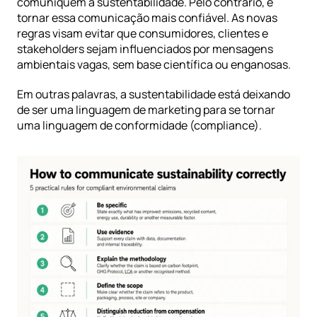
comuniquem a sustentabilidade. Pelo contrário, é 
tornar essa comunicação mais confiável. As novas 
regras visam evitar que consumidores, clientes e 
stakeholders sejam influenciados por mensagens 
ambientais vagas, sem base científica ou enganosas.
Em outras palavras, a sustentabilidade está deixando 
de ser uma linguagem de marketing para se tornar 
uma linguagem de conformidade (compliance).