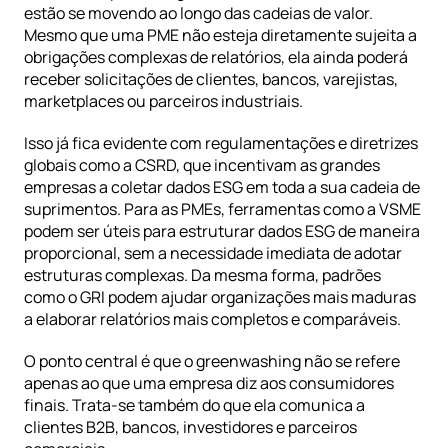
estão se movendo ao longo das cadeias de valor. 
Mesmo que uma PME não esteja diretamente sujeita a 
obrigações complexas de relatórios, ela ainda poderá 
receber solicitações de clientes, bancos, varejistas, 
marketplaces ou parceiros industriais.
Isso já fica evidente com regulamentações e diretrizes 
globais como a 
CSRD
, que incentivam as grandes 
empresas a coletar dados ESG em toda a sua cadeia de 
suprimentos. Para as PMEs, ferramentas como a 
VSME
podem ser úteis para estruturar dados ESG de maneira 
proporcional, sem a necessidade imediata de adotar 
estruturas complexas. Da mesma forma, padrões 
como o 
GRI
 podem ajudar organizações mais maduras 
a elaborar relatórios mais completos e comparáveis.
O ponto central é que o greenwashing não se refere 
apenas ao que uma empresa diz aos consumidores 
finais. Trata-se também do que ela comunica a 
clientes B2B, bancos, investidores e parceiros 