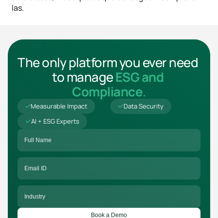
las.
The only platform you ever need 
to manage 
ESG and 
Compliance
.
Measurable Impact
Data Security
AI + ESG Experts
Book a Demo