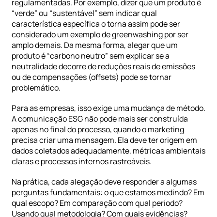
regulamentadas. Por exemplo, dizer que um produto é 
“verde” ou “sustentável” sem indicar qual 
característica específica o torna assim pode ser 
considerado um exemplo de greenwashing por ser 
amplo demais. Da mesma forma, alegar que um 
produto é “carbono neutro” sem explicar se a 
neutralidade decorre de reduções reais de emissões 
ou de compensações (offsets) pode se tornar 
problemático.
Para as empresas, isso exige uma mudança de método. 
A comunicação ESG não pode mais ser construída 
apenas no final do processo, quando o marketing 
precisa criar uma mensagem. Ela deve ter origem em 
dados coletados adequadamente, métricas ambientais 
claras e processos internos rastreáveis.
Na prática, cada alegação deve responder a algumas 
perguntas fundamentais: o que estamos medindo? Em 
qual escopo? Em comparação com qual período? 
Usando qual metodologia? Com quais evidências?