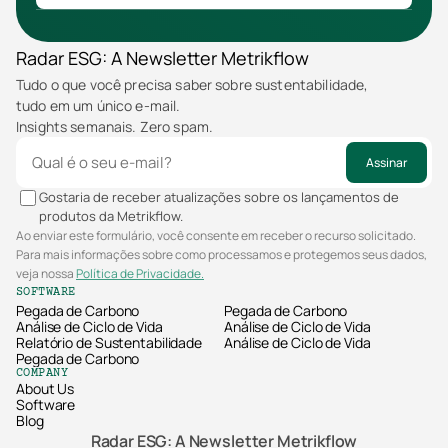
Radar ESG: A Newsletter Metrikflow
Tudo o que você precisa saber sobre sustentabilidade, 
tudo em um único e-mail.
Insights semanais. Zero spam.
Assinar
Gostaria de receber atualizações sobre os lançamentos de
produtos da Metrikflow.
Ao enviar este formulário, você consente em receber o recurso solicitado.
Para mais informações sobre como processamos e protegemos seus dados,
veja nossa
Política de Privacidade.
SOFTWARE
Pegada de Carbono
Pegada de Carbono
Análise de Ciclo de Vida
Análise de Ciclo de Vida
Relatório de Sustentabilidade
Análise de Ciclo de Vida
Pegada de Carbono
COMPANY
About Us
Software
Blog
Radar ESG: A Newsletter Metrikflow