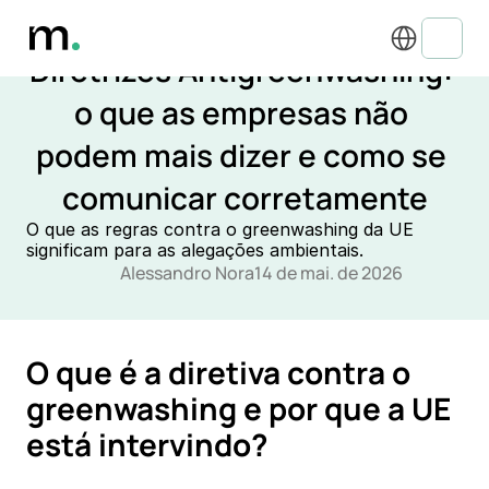
Select Language
REGULAMENTAÇÕES E CONFORMIDADE ESG
Diretrizes Antigreenwashing: 
o que as empresas não 
podem mais dizer e como se 
comunicar corretamente
O que as regras contra o greenwashing da UE 
significam para as alegações ambientais.
Alessandro Nora
14 de mai. de 2026
O que é a diretiva contra o 
greenwashing e por que a UE 
está intervindo?