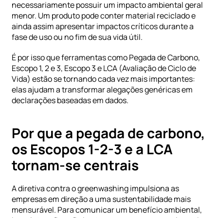
necessariamente possuir um impacto ambiental geral 
menor. Um produto pode conter material reciclado e 
ainda assim apresentar impactos críticos durante a 
fase de uso ou no fim de sua vida útil.
É por isso que ferramentas como 
Pegada de Carbono
, 
Escopo 1, 2 e 3
, 
Escopo 3
 e 
LCA (Avaliação de Ciclo de 
Vida)
 estão se tornando cada vez mais importantes: 
elas ajudam a transformar alegações genéricas em 
declarações baseadas em dados.
Por que a pegada de carbono, 
os Escopos 1-2-3 e a LCA 
tornam-se centrais
A diretiva contra o greenwashing impulsiona as 
empresas em direção a uma sustentabilidade mais 
mensurável. Para comunicar um benefício ambiental, 