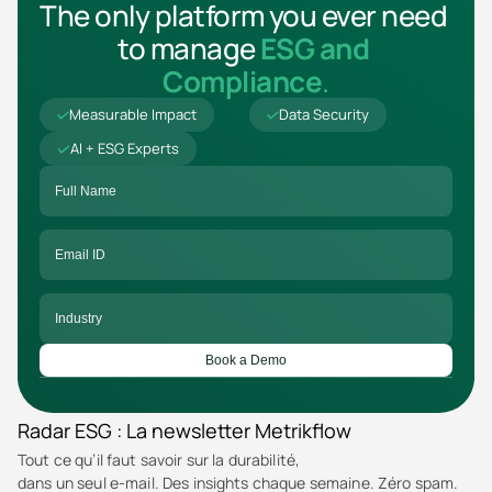
The only platform you ever need 
to manage 
ESG and 
Compliance
.
Measurable Impact
Data Security
AI + ESG Experts
Book a Demo
Radar ESG : La newsletter Metrikflow
Tout ce qu’il faut savoir sur la durabilité,
dans un seul e-mail. Des insights chaque semaine. Zéro spam.